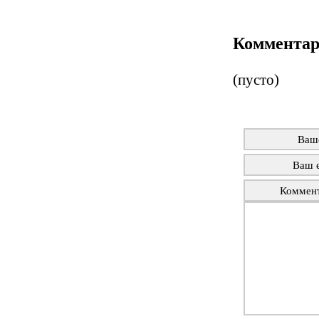
Коммента
(пусто)
Ваш
Ваш e
Коммен