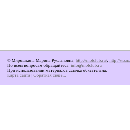
© Мирошкина Марина Руслановна,
http://molclub.ru/
,
http://мол
По всем вопросам обращайтесь:
info@molclub.ru
При использовании материалов ссылка обязательна.
Карта сайта
|
Обратная связь...