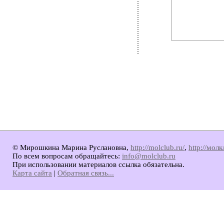
© Мирошкина Марина Руслановна,
http://molclub.ru/
,
http://мол
По всем вопросам обращайтесь:
info@molclub.ru
При использовании материалов ссылка обязательна.
Карта сайта
|
Обратная связь...