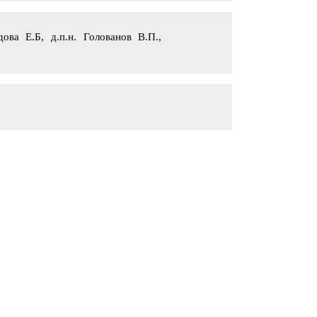
ова Е.Б, д.п.н. Голованов В.П.,