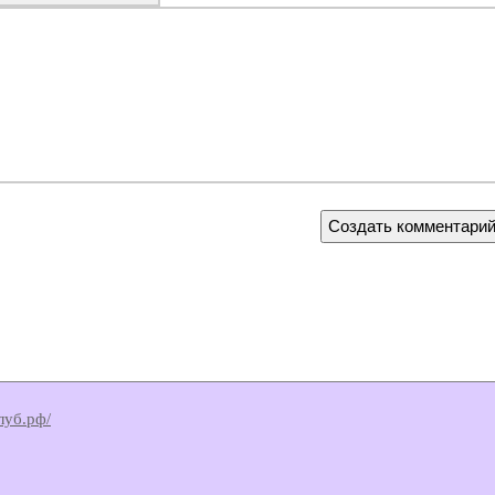
клуб.рф/