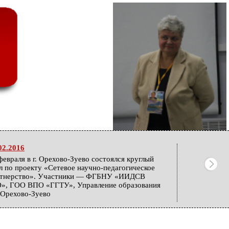
02.2016
февраля в г. Орехово-Зуево состоялся круглый
л по проекту «Сетевое научно-педагогическое
ртнерство». Участники — ФГБНУ «ИИДСВ
», ГОО ВПО «ГГТУ», Управление образования
. Орехово-Зуево
12.2015