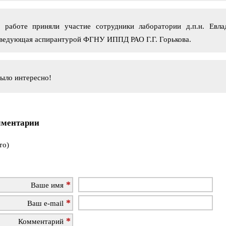
работе приняли участие сотрудники лаборатории д.п.н. Евлад
аведующая аспирантурой ФГНУ ИППД РАО Г.Г. Горькова.
ыло интересно!
ментарии
то)
Ваше имя
Ваш e-mail
Комментарий