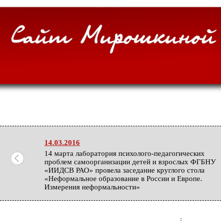
14.03.2016
14 марта лаборатория психолого-педагогических
проблем самоорганизации детей и взрослых ФГБНУ
«ИИДСВ РАО» провела заседание круглого стола
«Неформальное образование в России и Европе.
Измерения неформальности»
06.02.2016