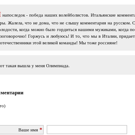
И
напоследок - победа наших волейболистов. Итальянские коммент
ры. Жалела, что не дома, что не слышу комментария на русском. 
лодости, когда можно было гордиться нашими мужиками, когда поб
зоговорочно! Горжусь и любуюсь! И то, что мы в Италии, придает
отечественники этой великой команды! Мы тоже россияне!
от такая вышла у меня Олимпиада.
ментарии
то)
Ваше имя