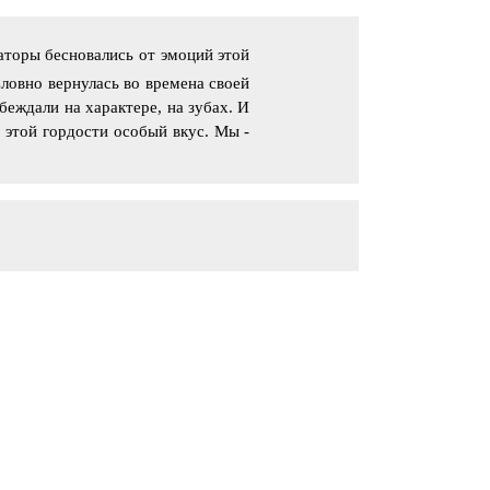
аторы бесновались от эмоций этой
Словно вернулась во времена своей
еждали на характере, на зубах. И
 этой гордости особый вкус. Мы -