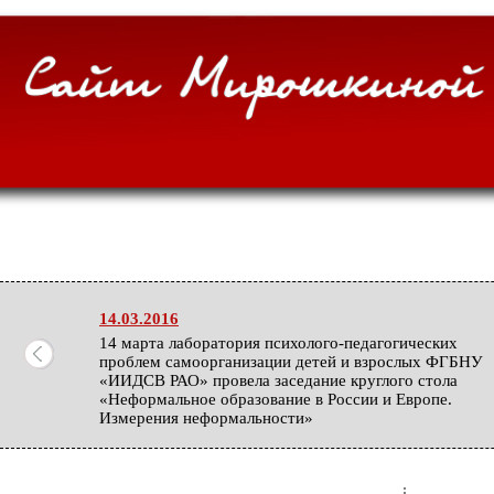
14.03.2016
14 марта лаборатория психолого-педагогических
проблем самоорганизации детей и взрослых ФГБНУ
«ИИДСВ РАО» провела заседание круглого стола
«Неформальное образование в России и Европе.
Измерения неформальности»
06.02.2016