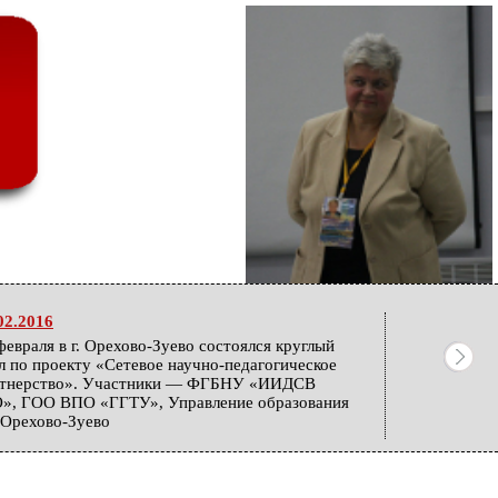
02.2016
февраля в г. Орехово-Зуево состоялся круглый
л по проекту «Сетевое научно-педагогическое
ртнерство». Участники — ФГБНУ «ИИДСВ
», ГОО ВПО «ГГТУ», Управление образования
. Орехово-Зуево
12.2015