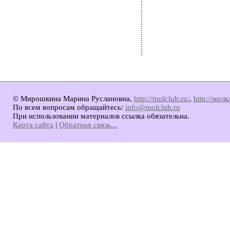
© Мирошкина Марина Руслановна,
http://molclub.ru/
,
http://мол
По всем вопросам обращайтесь:
info@molclub.ru
При использовании материалов ссылка обязательна.
Карта сайта
|
Обратная связь...