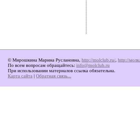
© Мирошкина Марина Руслановна,
http://molclub.ru/
,
http://мол
По всем вопросам обращайтесь:
info@molclub.ru
При использовании материалов ссылка обязательна.
Карта сайта
|
Обратная связь...