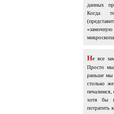
данных пр
Когда те
(представит
«замочну
микроскопа
Н
е все за
Просто мы 
раньше мы 
столько же
печалимся,
хотя бы 
потратить к