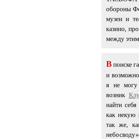
обороны Фе
музеи и те
казино, пр
между этим
В
поиске г
и возможно
я не могу
возник
Кл
найти себя
как некую 
так же, ка
небосводу