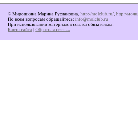
© Мирошкина Марина Руслановна,
http://molclub.ru/
,
http://мол
По всем вопросам обращайтесь:
info@molclub.ru
При использовании материалов ссылка обязательна.
Карта сайта
|
Обратная связь...