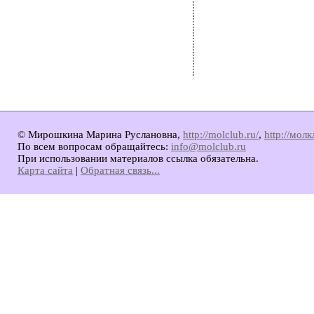
© Мирошкина Марина Руслановна,
http://molclub.ru/
,
http://мол
По всем вопросам обращайтесь:
info@molclub.ru
При использовании материалов ссылка обязательна.
Карта сайта
|
Обратная связь...